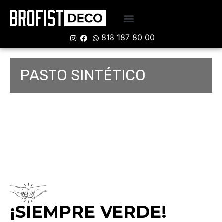
818 187 80 00
PASTO SINTÉTICO
¡SIEMPRE VERDE!